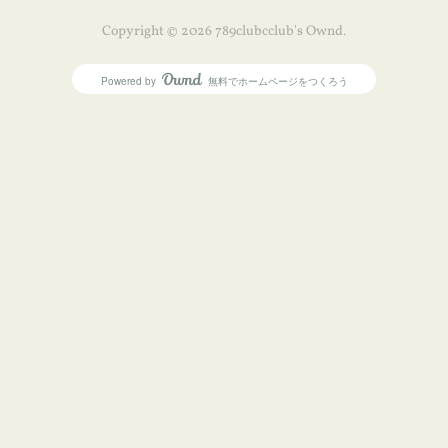
Copyright ©
2026
789clubcclub's Ownd
.
Powered by
無料でホームページをつくろう
AmebaOwnd
フォロー