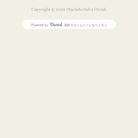
Copyright ©
2026
789clubcclub's Ownd
.
Powered by
無料でホームページをつくろう
AmebaOwnd
フォロー