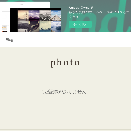
Ameba Owndで
あなただけのホームページやブログをつ
くろう
今すぐ試す
Blog
photo
まだ記事がありません。