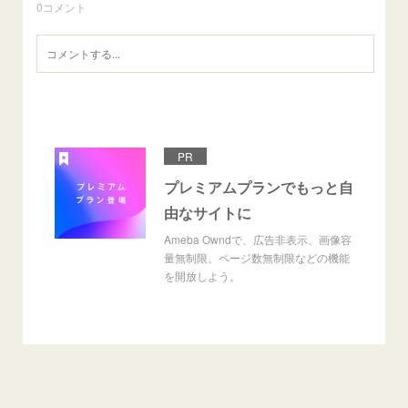
0
コメント
PR
プレミアムプランでもっと自
由なサイトに
Ameba Owndで、広告非表示、画像容
量無制限、ページ数無制限などの機能
を開放しよう。